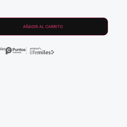
AÑADIR AL CARRITO
las