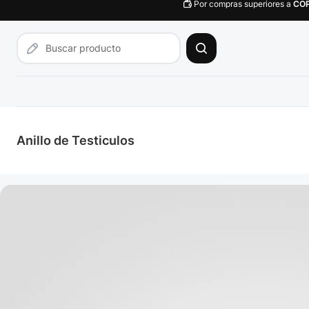
Por compras superiores a
CO
Anillo de Testiculos