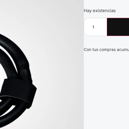
Hay existencias
Con tus compras acumu