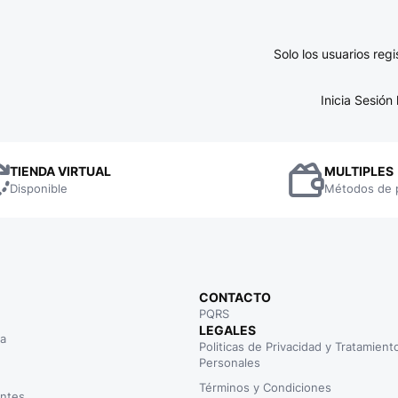
Solo los usuarios re
Inicia Sesió
TIENDA VIRTUAL
MULTIPLES
Disponible
Métodos de 
CONTACTO
PQRS
LEGALES
na
Politicas de Privacidad y Tratamien
Personales
Términos y Condiciones
ntes