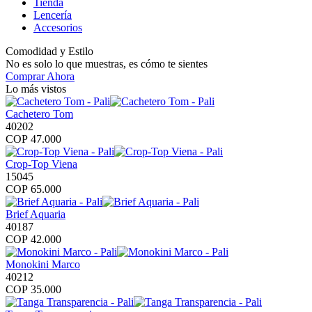
Tienda
Lencería
Accesorios
Comodidad y Estilo
No es solo lo que
muestras
, es cómo te
sientes
Comprar Ahora
Lo más vistos
Cachetero Tom
40202
COP
47.000
Crop-Top Viena
15045
COP
65.000
Brief Aquaria
40187
COP
42.000
Monokini Marco
40212
COP
35.000