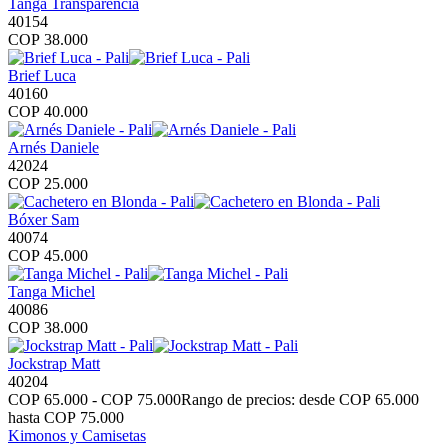
Tanga Transparencia
40154
COP
38.000
Brief Luca
40160
COP
40.000
Arnés Daniele
42024
COP
25.000
Bóxer Sam
40074
COP
45.000
Tanga Michel
40086
COP
38.000
Jockstrap Matt
40204
COP
65.000
-
COP
75.000
Rango de precios: desde COP 65.000
hasta COP 75.000
Kimonos y Camisetas