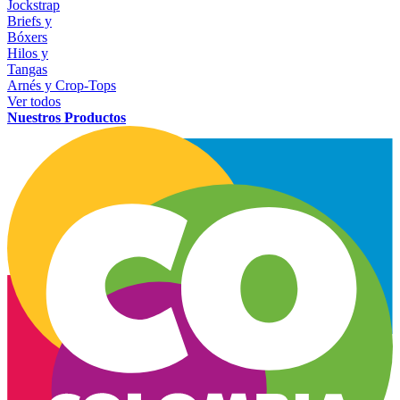
Jockstrap
Briefs y
Bóxers
Hilos y
Tangas
Arnés y Crop-Tops
Ver todos
Nuestros Productos