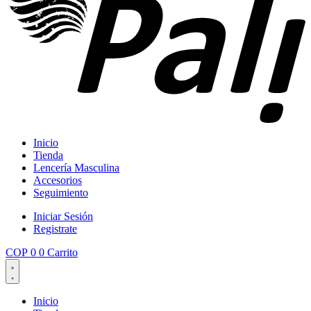
Inicio
Tienda
Lencería Masculina
Accesorios
Seguimiento
Iniciar Sesión
Registrate
COP
0
0
Carrito
Inicio