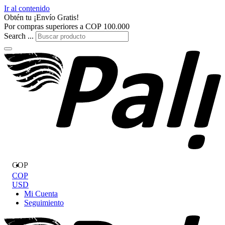
Ir al contenido
Obtén tu
¡Envío Gratis!
Por compras superiores a
COP
100.000
Search ...
COP
COP
USD
Mi Cuenta
Seguimiento