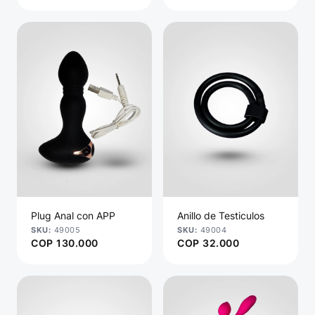
Plug Anal con APP
Anillo de Testiculos
49005
49004
COP
130.000
COP
32.000