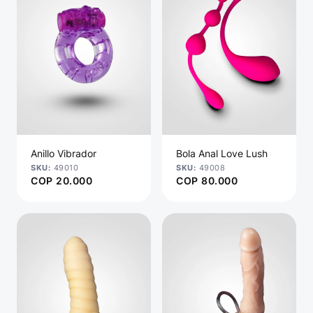
Anillo Vibrador
Bola Anal Love Lush
49010
49008
COP
20.000
COP
80.000