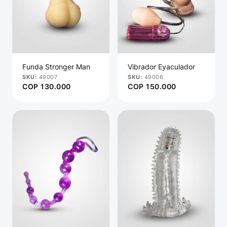
Funda Stronger Man
Vibrador Eyaculador
49007
49006
COP
130.000
COP
150.000