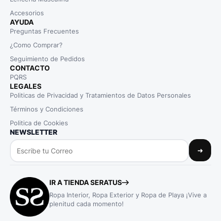
Accesorios
AYUDA
Preguntas Frecuentes
¿Como Comprar?
Seguimiento de Pedidos
CONTACTO
PQRS
LEGALES
Politicas de Privacidad y Tratamientos de Datos Personales
Términos y Condiciones
Politica de Cookies
NEWSLETTER
➜
IR A TIENDA SERATUS
Ropa Interior, Ropa Exterior y Ropa de Playa ¡Vive a
plenitud cada momento!