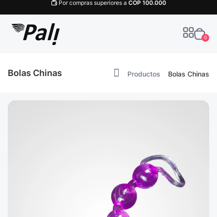
Por compras superiores a
COP
100.000
0
Bolas Chinas
Productos
Bolas Chinas