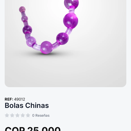
REF:
49012
Bolas Chinas
0
Reseñas
COP
25.000