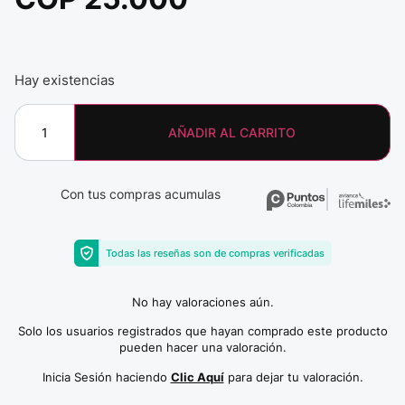
Hay existencias
AÑADIR AL CARRITO
Con tus compras acumulas
Todas las reseñas son de compras verificadas
No hay valoraciones aún.
Solo los usuarios registrados que hayan comprado este producto
pueden hacer una valoración.
Inicia Sesión haciendo
Clic Aquí
para dejar tu valoración.