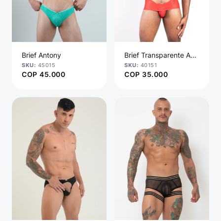
Brief Antony
Brief Transparente A...
45015
40151
COP
45.000
COP
35.000