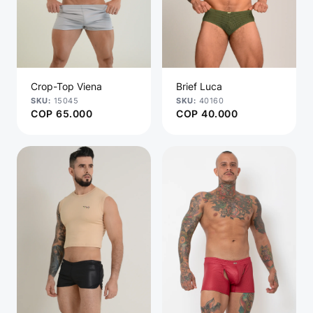
Crop-Top Viena
Brief Luca
15045
40160
COP
65.000
COP
40.000