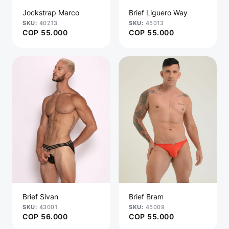
Jockstrap Marco
Brief Liguero Way
40213
45013
COP
55.000
COP
55.000
Brief Sivan
Brief Bram
43001
45009
COP
56.000
COP
55.000