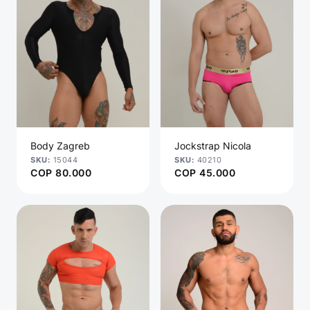
Body Zagreb
Jockstrap Nicola
15044
40210
COP
80.000
COP
45.000