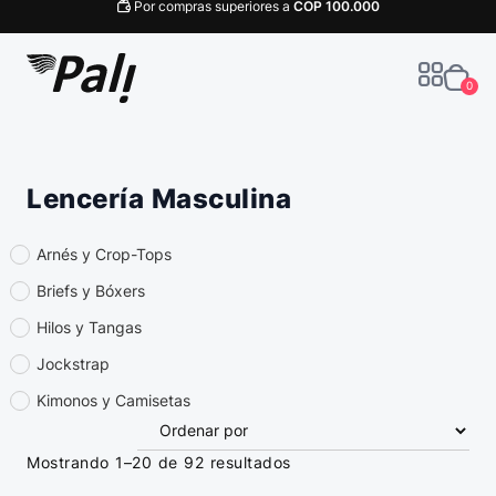
Por compras superiores a
COP
100.000
0
Lencería Masculina
Arnés y Crop-Tops
Briefs y Bóxers
Hilos y Tangas
Jockstrap
Kimonos y Camisetas
Mostrando 1–20 de 92 resultados