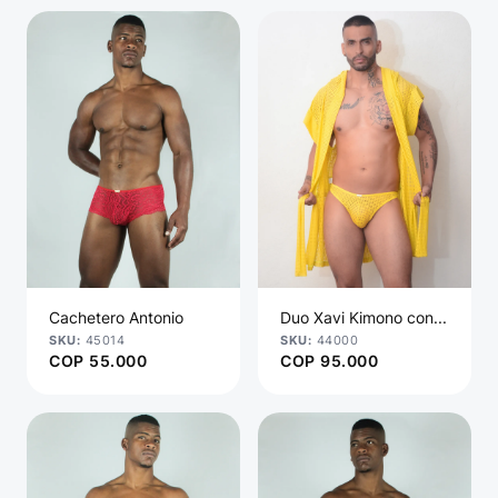
Cachetero Antonio
Duo Xavi Kimono con...
45014
44000
COP
55.000
COP
95.000