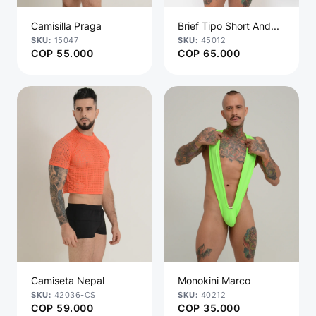
Camisilla Praga
Brief Tipo Short And...
15047
45012
COP
55.000
COP
65.000
Camiseta Nepal
Monokini Marco
42036-CS
40212
COP
59.000
COP
35.000