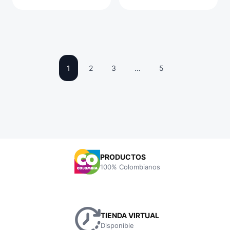
1
2
3
…
5
PRODUCTOS
100% Colombianos
TIENDA VIRTUAL
Disponible