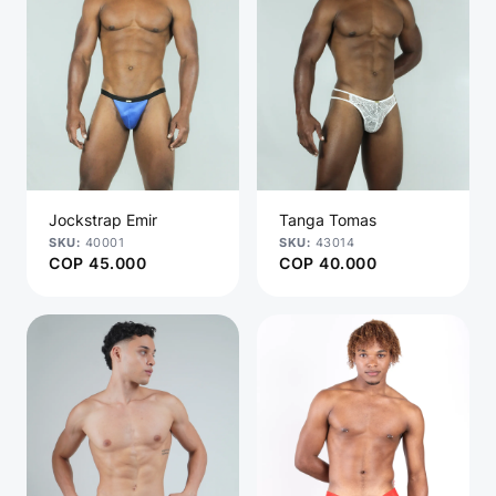
Jockstrap Emir
Tanga Tomas
40001
43014
COP
45.000
COP
40.000