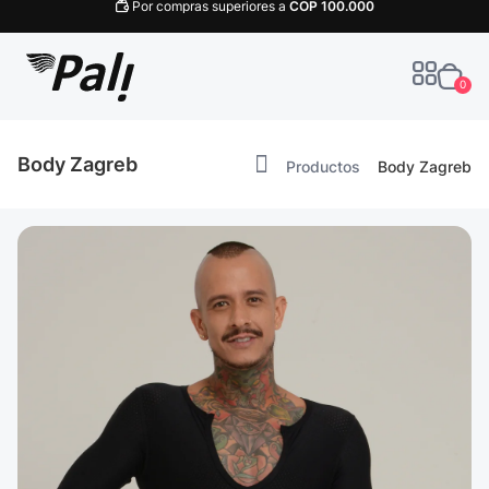
Por compras superiores a
COP
100.000
0
Body Zagreb
Productos
Body Zagreb