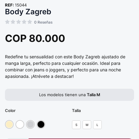
REF:
15044
Body Zagreb
0
Reseñas
COP
80.000
Redefine tu sensualidad con este Body Zagreb ajustado de
manga larga, perfecto para cualquier ocasión. Ideal para
combinar con jeans o joggers, y perfecto para una noche
apasionada. ¡Atrévete a destacar!
Los modelos tienen una
Talla M
Color
Talla
S
M
L