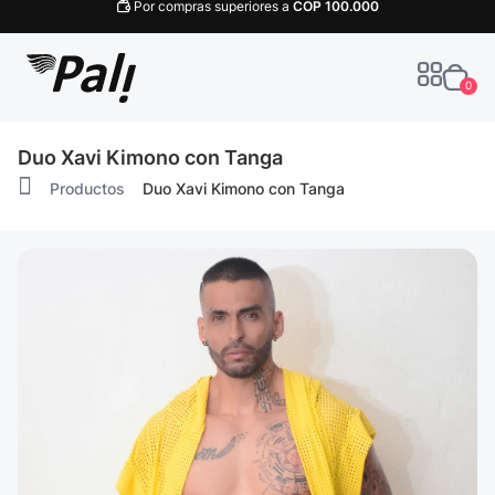
Por compras superiores a
COP
100.000
0
Duo Xavi Kimono con Tanga
Productos
Duo Xavi Kimono con Tanga