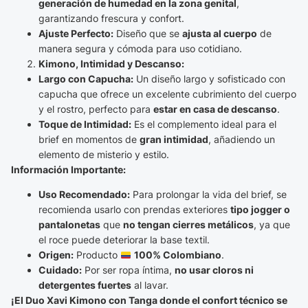
generación de humedad en la zona genital
,
garantizando frescura y confort.
Ajuste Perfecto:
Diseño que se
ajusta al cuerpo
de
manera segura y cómoda para uso cotidiano.
Kimono, Intimidad y Descanso:
Largo con Capucha:
Un diseño largo y sofisticado con
capucha que ofrece un excelente cubrimiento del cuerpo
y el rostro, perfecto para
estar en casa de descanso
.
Toque de Intimidad:
Es el complemento ideal para el
brief en momentos de
gran intimidad
, añadiendo un
elemento de misterio y estilo.
Información Importante:
Uso Recomendado:
Para prolongar la vida del brief, se
recomienda usarlo con prendas exteriores
tipo jogger o
pantalonetas
que
no tengan cierres metálicos
, ya que
el roce puede deteriorar la base textil.
Origen:
Producto
100% Colombiano
.
Cuidado:
Por ser ropa íntima,
no usar cloros ni
detergentes fuertes
al lavar.
¡El Duo Xavi Kimono con Tanga donde el confort técnico se