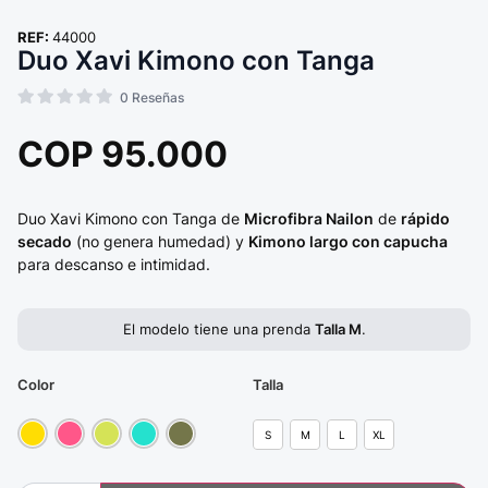
REF:
44000
Duo Xavi Kimono con Tanga
0
Reseñas
COP
95.000
Duo Xavi Kimono con Tanga de
Microfibra Nailon
de
rápido
secado
(no genera humedad) y
Kimono largo con capucha
para descanso e intimidad.
El modelo tiene una prenda
Talla M
.
Color
Talla
S
M
L
XL