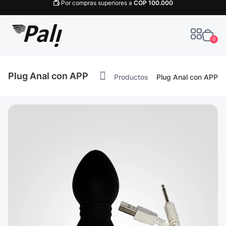
Por compras superiores a
COP
100.000
0
Plug Anal con APP
Productos
Plug Anal con APP