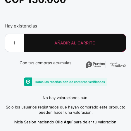
Hay existencias
AÑADIR AL CARRITO
Con tus compras acumulas
Todas las reseñas son de compras verificadas
No hay valoraciones aún.
Solo los usuarios registrados que hayan comprado este producto
pueden hacer una valoración.
Inicia Sesión haciendo
Clic Aquí
para dejar tu valoración.