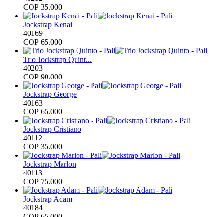
COP
35.000
Jockstrap Kenai
40169
COP
65.000
Trio Jockstrap Quint...
40203
COP
90.000
Jockstrap George
40163
COP
65.000
Jockstrap Cristiano
40112
COP
35.000
Jockstrap Marlon
40113
COP
75.000
Jockstrap Adam
40184
COP
65.000