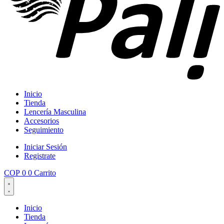
Inicio
Tienda
Lencería Masculina
Accesorios
Seguimiento
Iniciar Sesión
Registrate
COP
0
0
Carrito
Inicio
Tienda