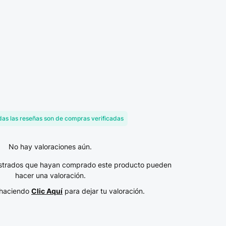
as las reseñas son de compras verificadas
No hay valoraciones aún.
gistrados que hayan comprado este producto pueden
hacer una valoración.
n haciendo
Clic Aquí
para dejar tu valoración.