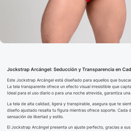
Jockstrap Arcángel: Seducción y Transparencia en Cad
Este Jockstrap Arcángel está diseñado para aquellos que buscan 
La tela transparente ofrece un efecto visual irresistible que capt
Ideal para el uso diario o para una noche atrevida, garantiza una
La tela de alta calidad, ligera y transpirable, asegura que te si
diseño ajustado resalta tu figura mientras ofrece soporte. Cada 
sensación de libertad y estilo.
El Jockstrap Arcángel presenta un ajuste perfecto, gracias a su