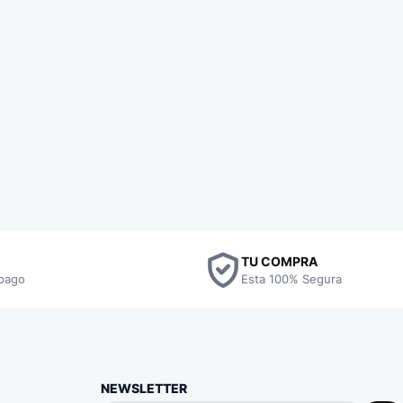
TU COMPRA
pago
Esta 100% Segura
NEWSLETTER