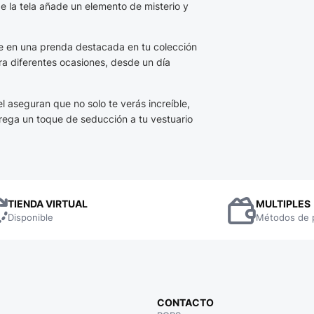
e la tela añade un elemento de misterio y
rte en una prenda destacada en tu colección
ra diferentes ocasiones, desde un día
l aseguran que no solo te verás increíble,
rega un toque de seducción a tu vestuario
TIENDA VIRTUAL
MULTIPLES
Disponible
Métodos de 
CONTACTO