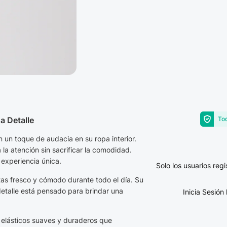
a Detalle
Tod
un toque de audacia en su ropa interior.
a la atención sin sacrificar la comodidad.
 experiencia única.
Solo los usuarios re
entas fresco y cómodo durante todo el día. Su
detalle está pensado para brindar una
Inicia Sesió
s elásticos suaves y duraderos que