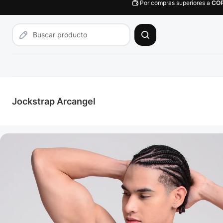
Por compras superiores a
CO
Jockstrap Arcangel