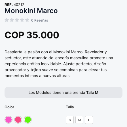
REF:
40212
Monokini Marco
0
Reseñas
COP
35.000
Despierta la pasión con el Monokini Marco. Revelador y
seductor, este atuendo de lencería masculina promete una
experiencia erótica inolvidable. Ajuste perfecto, diseño
provocador y tejido suave se combinan para elevar tus
momentos íntimos a nuevas alturas.
Los Modelos tienen una prenda
Talla M
Color
Talla
S
M
L