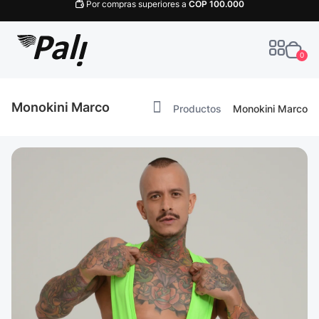
Por compras superiores a
COP
100.000
0
Monokini Marco
Productos
Monokini Marco