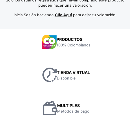
Solo los usuarios registrados que hayan comprado este producto
pueden hacer una valoración.
Inicia Sesión haciendo
Clic Aquí
para dejar tu valoración.
PRODUCTOS
100% Colombianos
TIENDA VIRTUAL
Disponible
MULTIPLES
Métodos de pago