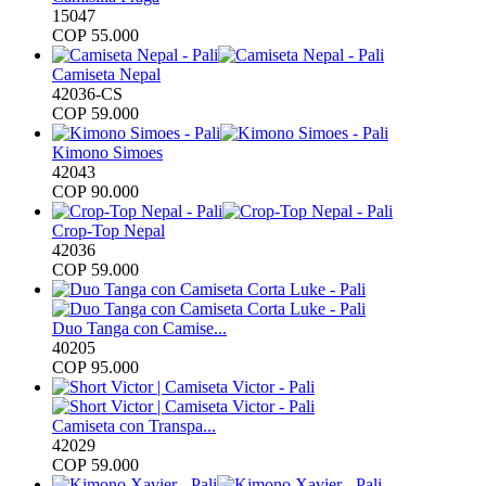
15047
COP
55.000
Camiseta Nepal
42036-CS
COP
59.000
Kimono Simoes
42043
COP
90.000
Crop-Top Nepal
42036
COP
59.000
Duo Tanga con Camise...
40205
COP
95.000
Camiseta con Transpa...
42029
COP
59.000