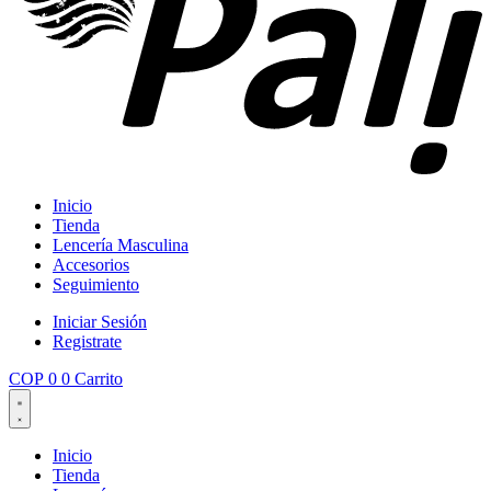
Inicio
Tienda
Lencería Masculina
Accesorios
Seguimiento
Iniciar Sesión
Registrate
COP
0
0
Carrito
Inicio
Tienda