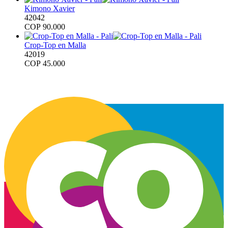
Kimono Xavier
42042
COP
90.000
Crop-Top en Malla
42019
COP
45.000