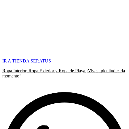
IR A TIENDA SERATUS
Ropa Interior, Ropa Exterior y Ropa de Playa ¡Vive a plenitud cada
momento!