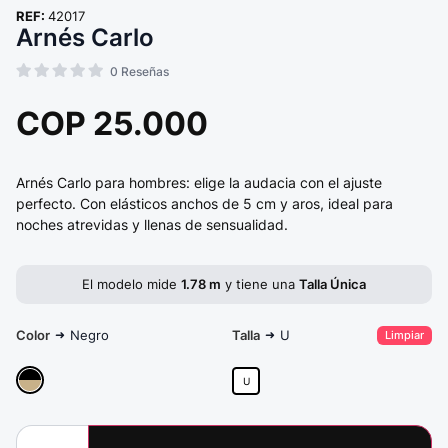
REF:
42017
Arnés Carlo
0
Reseñas
COP
25.000
Arnés Carlo para hombres: elige la audacia con el ajuste
perfecto. Con elásticos anchos de 5 cm y aros, ideal para
noches atrevidas y llenas de sensualidad.
El modelo mide
1.78 m
y tiene una
Talla Única
Color
Negro
Talla
U
➜
➜
Limpiar
U