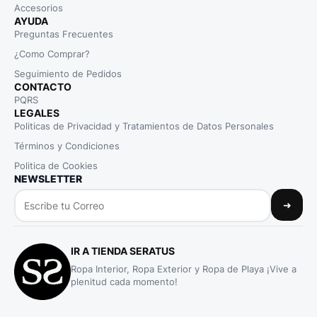
Accesorios
AYUDA
Preguntas Frecuentes
¿Como Comprar?
Seguimiento de Pedidos
CONTACTO
PQRS
LEGALES
Politicas de Privacidad y Tratamientos de Datos Personales
Términos y Condiciones
Politica de Cookies
NEWSLETTER
➜
IR A TIENDA SERATUS
Ropa Interior, Ropa Exterior y Ropa de Playa ¡Vive a
plenitud cada momento!