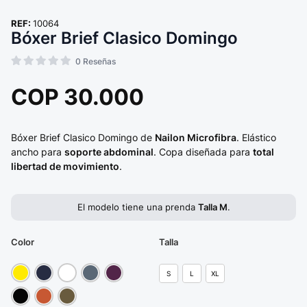
REF:
10064
Bóxer Brief Clasico Domingo
0
Reseñas
COP
30.000
Bóxer Brief Clasico Domingo de
Nailon Microfibra
. Elástico
ancho para
soporte abdominal
. Copa diseñada para
total
libertad de movimiento
.
El modelo tiene una prenda
Talla M
.
Color
Talla
S
L
XL