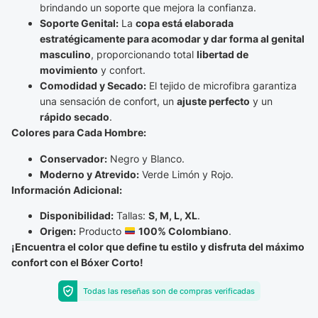
brindando un soporte que mejora la confianza.
Soporte Genital:
La
copa está elaborada
estratégicamente para acomodar y dar forma al genital
masculino
, proporcionando total
libertad de
movimiento
y confort.
Comodidad y Secado:
El tejido de microfibra garantiza
una sensación de confort, un
ajuste perfecto
y un
rápido secado
.
Colores para Cada Hombre:
Conservador:
Negro y Blanco.
Moderno y Atrevido:
Verde Limón y Rojo.
Información Adicional:
Disponibilidad:
Tallas:
S, M, L, XL
.
Origen:
Producto
100% Colombiano
.
¡Encuentra el color que define tu estilo y disfruta del máximo
confort con el Bóxer Corto!
Todas las reseñas son de compras verificadas