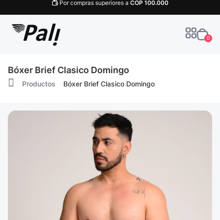
Por compras superiores a
COP
100.000
0
Bóxer Brief Clasico Domingo
Productos
Bóxer Brief Clasico Domingo