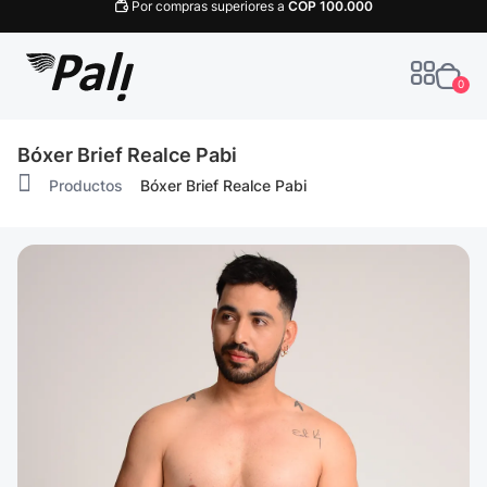
Por compras superiores a
COP
100.000
0
Bóxer Brief Realce Pabi
Productos
Bóxer Brief Realce Pabi