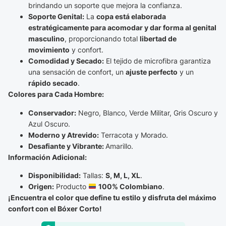
brindando un soporte que mejora la confianza.
Soporte Genital:
La
copa está elaborada
estratégicamente para acomodar y dar forma al genital
masculino
, proporcionando total
libertad de
movimiento
y confort.
Comodidad y Secado:
El tejido de microfibra garantiza
una sensación de confort, un
ajuste perfecto
y un
rápido secado
.
Colores para Cada Hombre:
Conservador:
Negro, Blanco, Verde Militar, Gris Oscuro y
Azul Oscuro.
Moderno y Atrevido:
Terracota y Morado.
Desafiante y Vibrante:
Amarillo.
Información Adicional:
Disponibilidad:
Tallas:
S, M, L, XL
.
Origen:
Producto
100% Colombiano
.
¡Encuentra el color que define tu estilo y disfruta del máximo
confort con el Bóxer Corto!