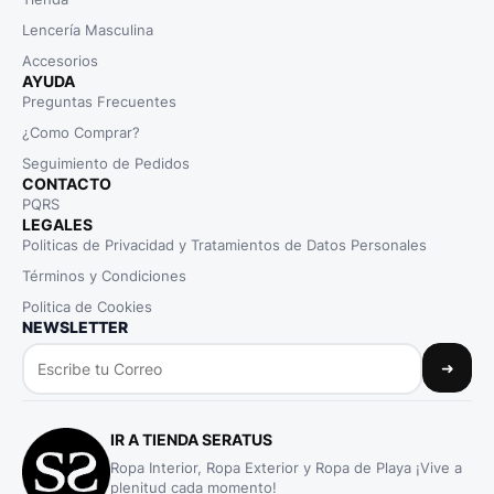
Lencería Masculina
Accesorios
AYUDA
Preguntas Frecuentes
¿Como Comprar?
Seguimiento de Pedidos
CONTACTO
PQRS
LEGALES
Politicas de Privacidad y Tratamientos de Datos Personales
Términos y Condiciones
Politica de Cookies
NEWSLETTER
➜
IR A TIENDA SERATUS
Ropa Interior, Ropa Exterior y Ropa de Playa ¡Vive a
plenitud cada momento!