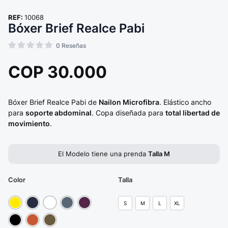
REF:
10068
Bóxer Brief Realce Pabi
0
Reseñas
COP
30.000
Bóxer Brief Realce Pabi de
Nailon Microfibra
. Elástico ancho
para
soporte abdominal
. Copa diseñada para
total libertad de
movimiento
.
El Modelo tiene una prenda
Talla M
Color
Talla
S
M
L
XL