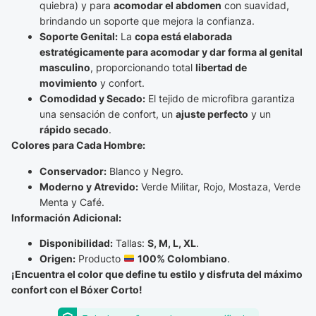
quiebra) y para
acomodar el abdomen
con suavidad,
brindando un soporte que mejora la confianza.
Soporte Genital:
La
copa está elaborada
estratégicamente para acomodar y dar forma al genital
masculino
, proporcionando total
libertad de
movimiento
y confort.
Comodidad y Secado:
El tejido de microfibra garantiza
una sensación de confort, un
ajuste perfecto
y un
rápido secado
.
Colores para Cada Hombre:
Conservador:
Blanco y Negro.
Moderno y Atrevido:
Verde Militar, Rojo, Mostaza, Verde
Menta y Café.
Información Adicional:
Disponibilidad:
Tallas:
S, M, L, XL
.
Origen:
Producto
100% Colombiano
.
¡Encuentra el color que define tu estilo y disfruta del máximo
confort con el Bóxer Corto!