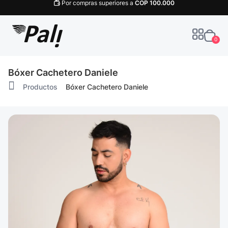
Por compras superiores a
COP
100.000
0
Bóxer Cachetero Daniele
Productos
Bóxer Cachetero Daniele