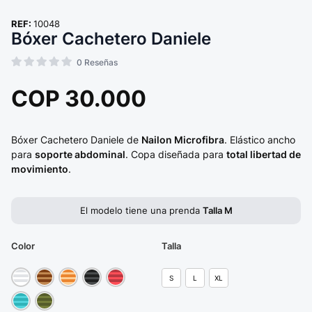
REF:
10048
Bóxer Cachetero Daniele
0
Reseñas
COP
30.000
Bóxer Cachetero Daniele de
Nailon Microfibra
. Elástico ancho
para
soporte abdominal
. Copa diseñada para
total libertad de
movimiento
.
El modelo tiene una prenda
Talla M
Color
Talla
S
L
XL