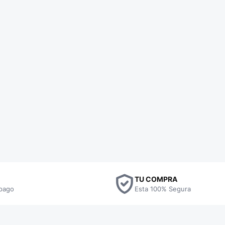
TU COMPRA
pago
Esta 100% Segura