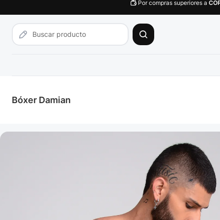
Por compras superiores a
CO
Bóxer Damian