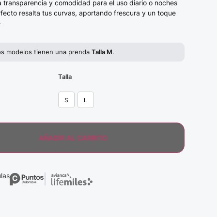
 transparencia y comodidad para el uso diario o noches
rfecto resalta tus curvas, aportando frescura y un toque
e
os modelos tienen una prenda
Talla M
.
Talla
S
L
AÑADIR AL CARRITO
las