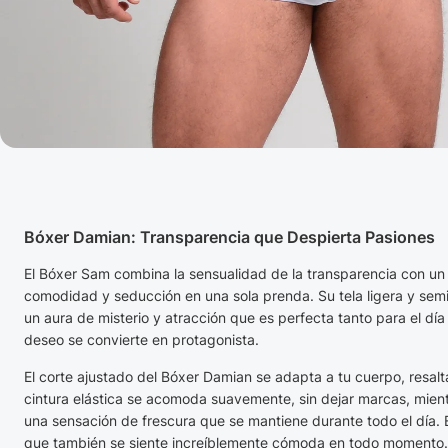
Bóxer Damian: Transparencia que Despierta Pasiones
El Bóxer Sam combina la sensualidad de la transparencia con u
comodidad y seducción en una sola prenda. Su tela ligera y semi
un aura de misterio y atracción que es perfecta tanto para el dí
deseo se convierte en protagonista.
El corte ajustado del Bóxer Damian se adapta a tu cuerpo, resal
cintura elástica se acomoda suavemente, sin dejar marcas, mientr
una sensación de frescura que se mantiene durante todo el día. 
que también se siente increíblemente cómoda en todo momento.