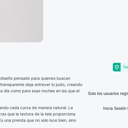
Tod
n diseño pensado para quienes buscan
transparente deja entrever lo justo, creando
a a día como para esas noches en las que el
Solo los usuarios re
tando cada curva de manera natural. La
Inicia Sesió
as que la textura de la tela proporciona
Es una prenda que no solo luce bien, sino