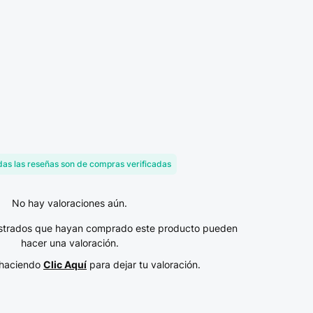
as las reseñas son de compras verificadas
No hay valoraciones aún.
gistrados que hayan comprado este producto pueden
hacer una valoración.
n haciendo
Clic Aquí
para dejar tu valoración.