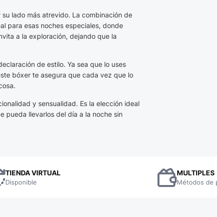
 su lado más atrevido. La combinación de
deal para esas noches especiales, donde
vita a la exploración, dejando que la
eclaración de estilo. Ya sea que lo uses
 este bóxer te asegura que cada vez que lo
 cosa.
ionalidad y sensualidad. Es la elección ideal
 pueda llevarlos del día a la noche sin
TIENDA VIRTUAL
MULTIPLES
Disponible
Métodos de 