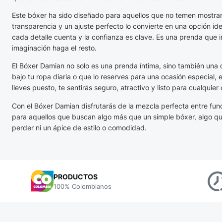
Este bóxer ha sido diseñado para aquellos que no temen mostrar
transparencia y un ajuste perfecto lo convierte en una opción i
cada detalle cuenta y la confianza es clave. Es una prenda que in
imaginación haga el resto.
El Bóxer Damian no solo es una prenda íntima, sino también una d
bajo tu ropa diaria o que lo reserves para una ocasión especial,
lleves puesto, te sentirás seguro, atractivo y listo para cualquier
Con el Bóxer Damian disfrutarás de la mezcla perfecta entre func
para aquellos que buscan algo más que un simple bóxer, algo que
perder ni un ápice de estilo o comodidad.
PRODUCTOS
100% Colombianos