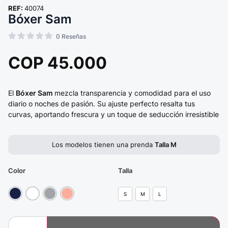
REF:
40074
Bóxer Sam
0
Reseñas
COP
45.000
El
Bóxer Sam
mezcla transparencia y comodidad para el uso
diario o noches de pasión. Su ajuste perfecto resalta tus
curvas, aportando frescura y un toque de seducción irresistible
Los modelos tienen una prenda
Talla M
Color
Talla
S
M
L