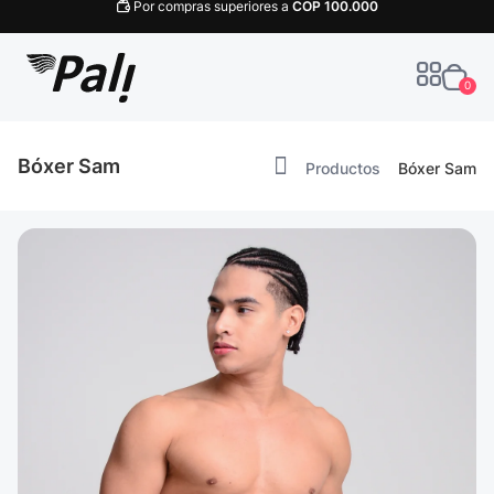
Por compras superiores a
COP
100.000
0
Bóxer Sam
Productos
Bóxer Sam