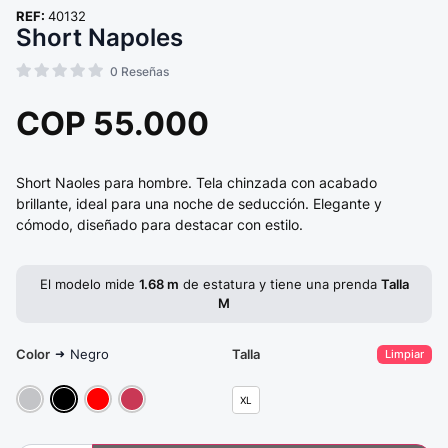
REF:
40132
Short Napoles
0
Reseñas
COP
55.000
Short Naoles para hombre. Tela chinzada con acabado
brillante, ideal para una noche de seducción. Elegante y
cómodo, diseñado para destacar con estilo.
El modelo mide
1.68 m
de estatura y tiene una prenda
Talla
M
Color
Negro
Talla
➜
Limpiar
XL