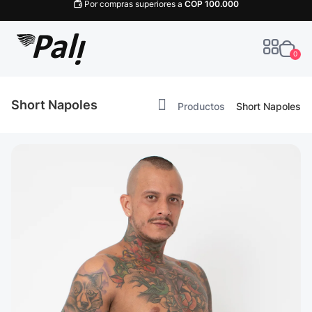
Por compras superiores a
COP
100.000
0
Short Napoles
Productos
Short Napoles