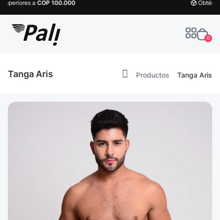
Obtén tu
¡Envío Gratis!
0
Tanga Aris
Productos
Tanga Aris