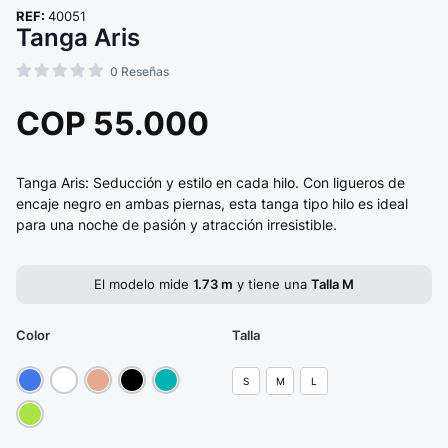
REF:
40051
Tanga Aris
0
Reseñas
COP
55.000
Tanga Aris: Seducción y estilo en cada hilo. Con ligueros de
encaje negro en ambas piernas, esta tanga tipo hilo es ideal
para una noche de pasión y atracción irresistible.
El modelo mide
1.73 m
y tiene una
Talla M
Color
Talla
S
M
L