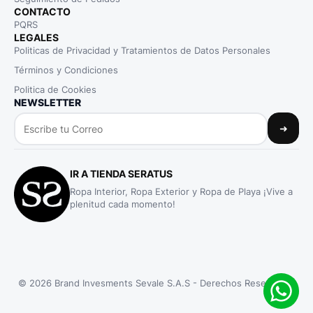
CONTACTO
PQRS
LEGALES
Politicas de Privacidad y Tratamientos de Datos Personales
Términos y Condiciones
Politica de Cookies
NEWSLETTER
➜
IR A TIENDA SERATUS
Ropa Interior, Ropa Exterior y Ropa de Playa ¡Vive a
plenitud cada momento!
© 2026 Brand Invesments Sevale S.A.S - Derechos Reservados