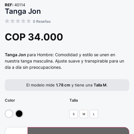
REF:
40114
Tanga Jon
0
Reseñas
COP
34.000
Tanga Jon
para Hombre: Comodidad y estilo se unen en
nuestra tanga masculina. Ajuste suave y transpirable para un
día a día sin preocupaciones.
El modelo mide
1.78 cm
y tiene una
Talla M
.
Color
Talla
S
M
L