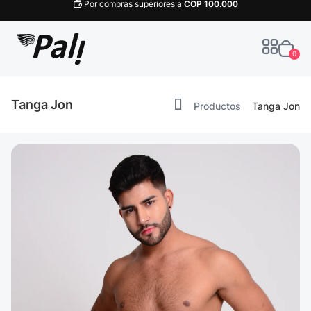
Por compras superiores a
COP
100.000
0
Tanga Jon
Productos
Tanga Jon