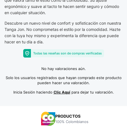
que valora tanto el estilo como la comodidad. Su ajuste
ergonómico y suave al tacto te hacen sentir seguro y cómodo
en cualquier situación.
Descubre un nuevo nivel de confort y sofisticación con nuestra
Tanga Jon. No comprometas el estilo por la comodidad. Hazte
con la tuya hoy mismo y experimenta la diferencia que puede
hacer en tu día a día.
Todas las reseñas son de compras verificadas
No hay valoraciones aún.
Solo los usuarios registrados que hayan comprado este producto
pueden hacer una valoración.
Inicia Sesión haciendo
Clic Aquí
para dejar tu valoración.
PRODUCTOS
100% Colombianos