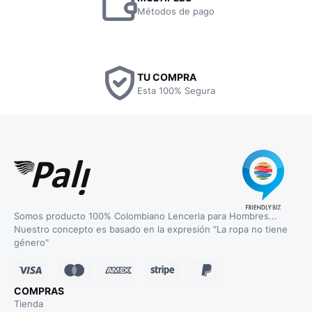
Métodos de pago
TU COMPRA
Esta 100% Segura
Somos producto 100% Colombiano Lenceria para Hombres...
Nuestro concepto es basado en la expresión “La ropa no tiene
género"
COMPRAS
Tienda