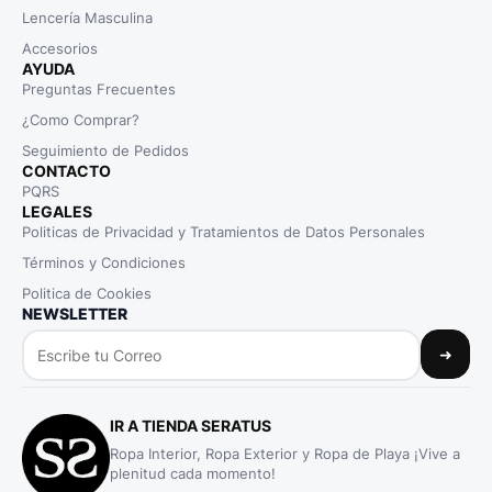
Lencería Masculina
Accesorios
AYUDA
Preguntas Frecuentes
¿Como Comprar?
Seguimiento de Pedidos
CONTACTO
PQRS
LEGALES
Politicas de Privacidad y Tratamientos de Datos Personales
Términos y Condiciones
Politica de Cookies
NEWSLETTER
➜
IR A TIENDA SERATUS
Ropa Interior, Ropa Exterior y Ropa de Playa ¡Vive a
plenitud cada momento!