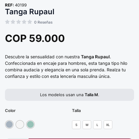
REF:
40199
Tanga Rupaul
0
Reseñas
COP
59.000
Descubre la sensualidad con nuestra
Tanga Rupaul
.
Confeccionada en encaje para hombres, esta tanga tipo hilo
combina audacia y elegancia en una sola prenda. Realza tu
confianza y estilo con esta lencería masculina única.
Los modelos usan una
Talla M
.
Color
Talla
S
M
L
XL