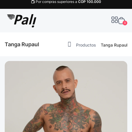
Por compras superiores a
COP
100.000
0
Tanga Rupaul
Productos
Tanga Rupaul