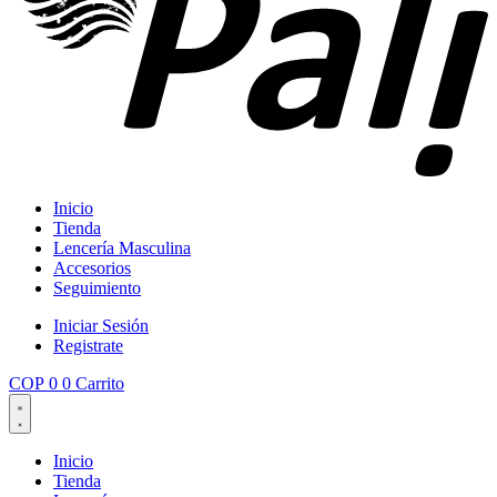
Inicio
Tienda
Lencería Masculina
Accesorios
Seguimiento
Iniciar Sesión
Registrate
COP
0
0
Carrito
Inicio
Tienda