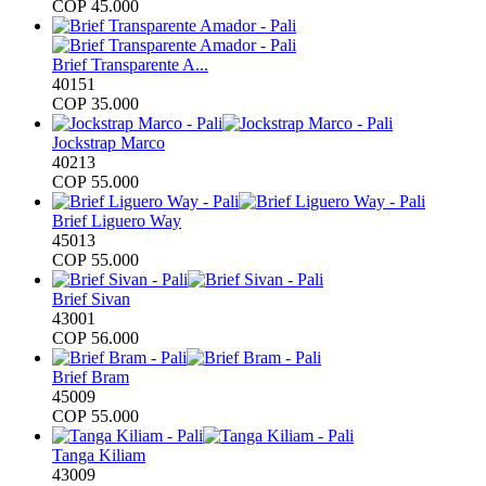
COP
45.000
Brief Transparente A...
40151
COP
35.000
Jockstrap Marco
40213
COP
55.000
Brief Liguero Way
45013
COP
55.000
Brief Sivan
43001
COP
56.000
Brief Bram
45009
COP
55.000
Tanga Kiliam
43009