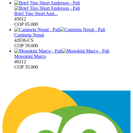
Brief Tipo Short And...
45012
COP
65.000
Camiseta Nepal
42036-CS
COP
59.000
Monokini Marco
40212
COP
35.000